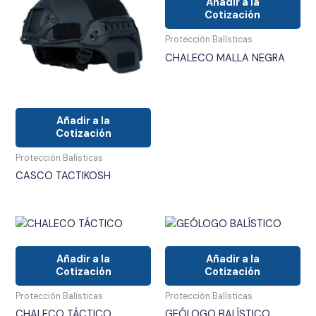
Añadir a la
Cotización
Protección Balísticas
CHALECO MALLA NEGRA
Añadir a la
Cotización
Protección Balísticas
CASCO TACTIKOSH
Añadir a la
Añadir a la
Cotización
Cotización
Protección Balísticas
Protección Balísticas
CHALECO TÁCTICO
GEÓLOGO BALÍSTICO