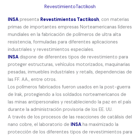
RevestimientoTactikosh
INSA
presenta
Revestimientos Tactikosh
, con materias
primas de importantes empresas Norteamericanas líderes
mundiales en la fabricación de polímeros de ultra alta
resistencia, formuladas para diferentes aplicaciones
industriales y revestimientos especiales.
INSA
dispone de diferentes tipos de revestimiento para
proteger estructuras, vehículos motorizados, maquinarias
pesadas, inmuebles industriales y retails, dependencias de
las FF. AA., entre otros.
Los polímeros fabricados fueron usados en la post-guerra
de Irak, protegiendo a los soldados norteamericanos de
las minas antipersonales y restableciendo la paz en el país
durante la administración provisoria de los EE. UU.
A través de los procesos de las reacciones de catálisis del
nano cobre, el laboratorio de
INSA
ha maximizado la
protección de los diferentes tipos de revestimientos para
sus usos industriales con estándar militar norteamericano.