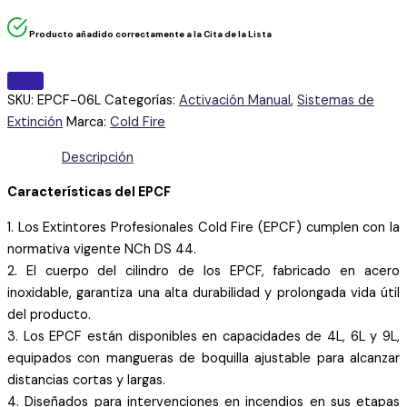
Producto añadido correctamente a la Cita de la Lista
SKU:
EPCF-06L
Categorías:
Activación Manual
,
Sistemas de
Extinción
Marca:
Cold Fire
Descripción
Características del EPCF
1. Los Extintores Profesionales Cold Fire (EPCF) cumplen con la
normativa vigente NCh DS 44.
2. El cuerpo del cilindro de los EPCF, fabricado en acero
inoxidable, garantiza una alta durabilidad y prolongada vida útil
del producto.
3. Los EPCF están disponibles en capacidades de 4L, 6L y 9L,
equipados con mangueras de boquilla ajustable para alcanzar
distancias cortas y largas.
4. Diseñados para intervenciones en incendios en sus etapas