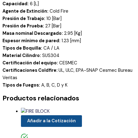
Capacidad:
6 [L]
Agente de Extinción:
Cold Fire
Presión de Trabajo:
10 [Bar]
Presión de Prueba:
27 [Bar]
Masa nominal Descargado:
2.95 [Kg]
Espesor mínimo de pared:
1.23 [mm]
Tipos de Boquilla:
CA / LA
Material Cilindro:
SUS304
Certificación del equipo:
CESMEC
Certificaciones Coldfire:
UL, ULC, EPA-SNAP Cesmec Bureau
Veritas
Tipos de Fuegos:
A, B, C, D y K
Productos relacionados
Añadir a la Cotización