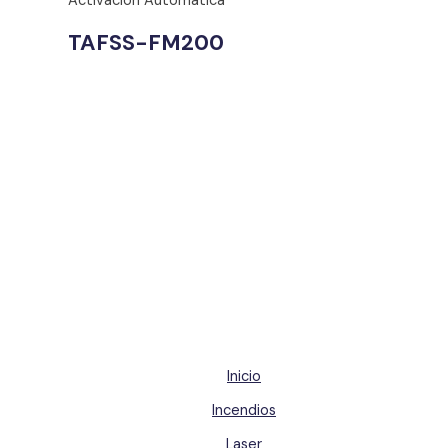
Activación Automática
TAFSS-FM200
Inicio
Incendios
Laser