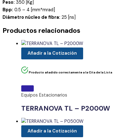
Peso:
350 [Kg]
Bpp:
0.5 – 4 [mm*mrad]
Diámetro núcleo de fibra:
25 [ns]
Productos relacionados
Añadir a la Cotización
Producto añadido correctamente a la Cita de la Lista
Equipos Estacionarios
TERRANOVA TL – P2000W
Añadir a la Cotización