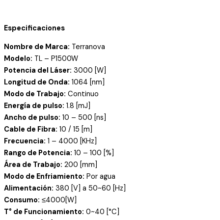
Especificaciones
Nombre de Marca:
Terranova
Modelo:
TL – P1500W
Potencia del Láser:
3000 [W]
Longitud de Onda:
1064 [nm]
Modo de Trabajo:
Continuo
Energía de pulso:
1.8 [mJ]
Ancho de pulso:
10 – 500 [ns]
Cable de Fibra:
10 / 15 [m]
Frecuencia:
1 – 4000 [KHz]
Rango de Potencia:
10 – 100 [%]
Área de Trabajo:
200 [mm]
Modo de Enfriamiento:
Por agua
Alimentación:
380 [V] a 50~60 [Hz]
Consumo:
≤4000[W]
T° de Funcionamiento:
0~40 [°C]