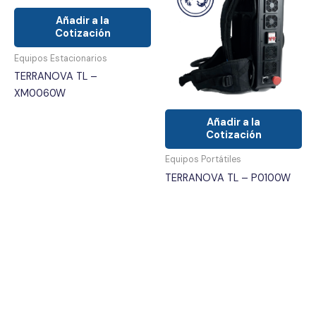
Añadir a la
Cotización
Equipos Estacionarios
TERRANOVA TL –
XM0060W
Añadir a la
Cotización
Equipos Portátiles
TERRANOVA TL – P0100W