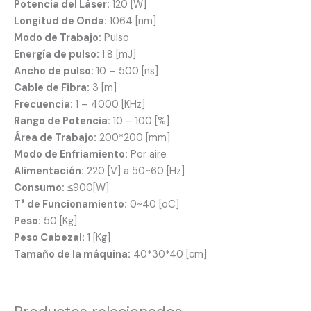
Potencia del Láser:
120 [W]
Longitud de Onda:
1064 [nm]
Modo de Trabajo:
Pulso
Energía de pulso:
1.8 [mJ]
Ancho de pulso:
10 – 500 [ns]
Cable de Fibra:
3 [m]
Frecuencia:
1 – 4000 [KHz]
Rango de Potencia:
10 – 100 [%]
Área de Trabajo:
200*200 [mm]
Modo de Enfriamiento:
Por aire
Alimentación:
220 [V] a 50~60 [Hz]
Consumo:
≤900[W]
T° de Funcionamiento:
0~40 [oC]
Peso:
50 [Kg]
Peso Cabezal:
1 [Kg]
Tamaño de la máquina:
40*30*40 [cm]