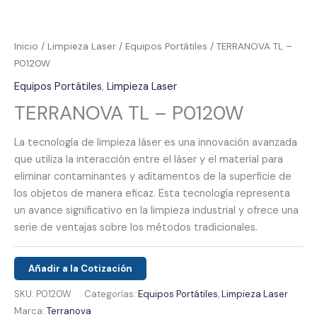
Inicio
/
Limpieza Laser
/
Equipos Portátiles
/ TERRANOVA TL –
P0120W
Equipos Portátiles
,
Limpieza Laser
TERRANOVA TL – P0120W
La tecnología de limpieza láser es una innovación avanzada
que utiliza la interacción entre el láser y el material para
eliminar contaminantes y aditamentos de la superficie de
los objetos de manera eficaz. Esta tecnología representa
un avance significativo en la limpieza industrial y ofrece una
serie de ventajas sobre los métodos tradicionales.
Añadir a la Cotización
SKU:
P0120W
Categorías:
Equipos Portátiles
,
Limpieza Laser
Marca:
Terranova