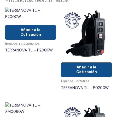
Productos relacionados
Añadir a la
Cotización
Equipos Estacionarios
TERRANOVA TL – P2000W
Añadir a la
Cotización
Equipos Portátiles
TERRANOVA TL – P0200W