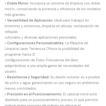
•
Doble Motor:
Incorpora un sistema de limpieza con doble
motor, conservando la potencia y eficiencia de los modelos
más grandes.
•
Versatilidad de Aplicación:
Ideal para trabajos en
interiores y exteriores, limpieza en alturas, restauración de
reliquias
culturales y diversas aplicaciones personales.
•
Configuraciones Personalizables:
La Máquina de
Limpieza Laser Terranova Ofrece la posibilidad de
programar hasta 21
configuraciones de Pulso-Frecuencia del láser,
adaptándose a una amplia gama de necesidades del
usuario.
•
Resistencia y Seguridad:
Su diseño exterior es a prueba
de polvo y agua, garantizando un uso seguro en ambientes
menos controlados.
•
Precisión en el Posicionamiento:
El cabezal móvil está
diseñado para un posicionamiento preciso, lo que permite
realizar largas sesiones de trabajo sin afectar el