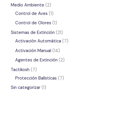
s
Medio Ambiente
2
Control de Aves
1
Control de Olores
1
Sistemas de Extinción
21
Activación Automática
7
Activación Manual
14
Agentes de Extinción
2
Tactikosh
7
Protección Balísticas
7
Sin categorizar
1