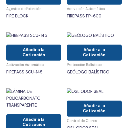
Agentes de Extinción
Activación Automática
FIRE BLOCK
FIREPASS FP-600
Añadir a la
Añadir a la
Cotización
Cotización
Activación Automática
Protección Balísticas
FIREPASS SCU-145
GEÓLOGO BALÍSTICO
Añadir a la
Cotización
Añadir a la
Control de Olores
Cotización